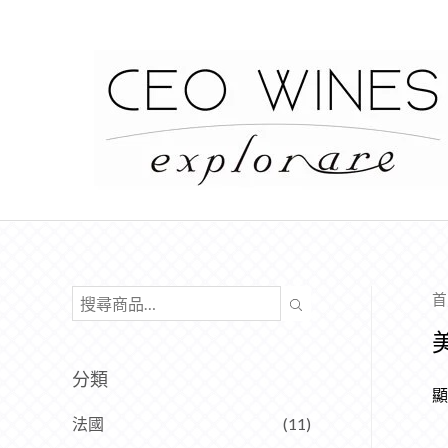
首
分類
顯
法國
(11)