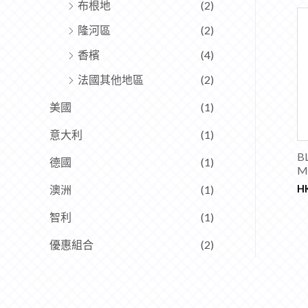
布根地
(2)
隆河區
(2)
香檳
(4)
法國其他地區
(2)
美國
(1)
意大利
(1)
B
德國
(1)
M
澳洲
(1)
H
智利
(1)
優惠組合
(2)