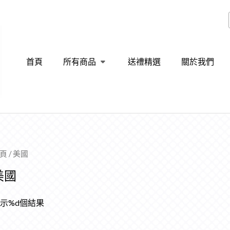
首頁
所有商品
送禮精選
關於我們
頁
/ 美國
美國
示%d個結果