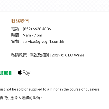
聯絡我們
電話：(852) 6628 4836
時間：9 am - 7 pm
電郵：service@givegift.com.hk
私隱政策 | 條款及細則 | 2019 © CEO Wines
st not be sold or supplied to a minor in the course of business.
賣或供應令人醺醉的酒類。