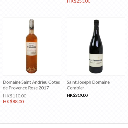
HK$
253.00
Domaine Saint Andrieu Cotes
Saint Joseph Domaine
de Provence Rose 2017
Combier
HK$
110.00
HK$
319.00
HK$
88.00