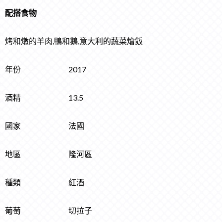
配搭食物
烤和燉的羊肉,鴨和鵝,意大利的蔬菜燴飯
年份 2017
酒精 13.5
國家 法國
地區 隆河區
種類 紅酒
葡萄 切拉子