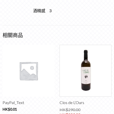
酒精感 3
相關商品
PayPal_Text
Clos de L’Ours
HK$
0.01
HK$
290.00