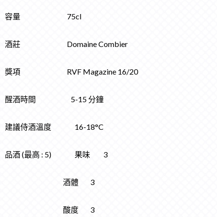
容量 75cl
酒莊 Domaine Combier
獎項 RVF Magazine 16/20
醒酒時間 5-15 分鐘
建議侍酒溫度 16-18°C
品酒 (最高 : 5) 果味 3
酒體 3
酸度 3