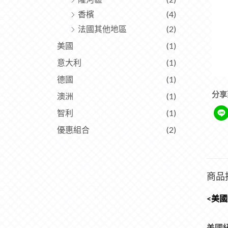
香檳
(4)
法國其他地區
(2)
美國
(1)
意大利
(1)
德國
(1)
分享
澳洲
(1)
智利
(1)
優惠組合
(2)
商品
<美國
美國紐