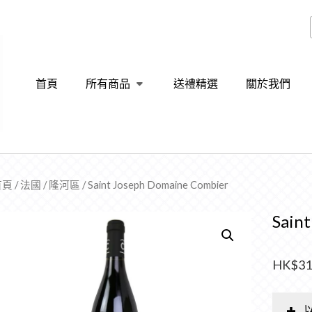
首頁
所有商品
送禮精選
關於我們
首頁
/
法國
/
隆河區
/ Saint Joseph Domaine Combier
Sain
HK$
31
以