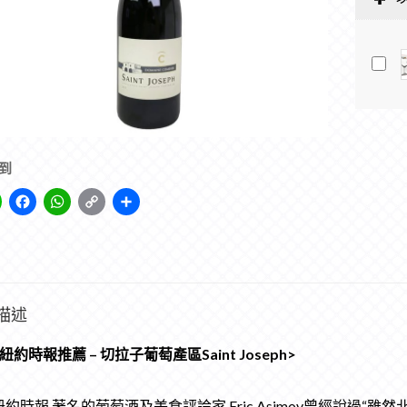
到
Line
Facebook
WhatsApp
Copy
Share
Link
描述
紐約時報推薦 – 切拉子葡萄產區Saint Joseph
>
約時報,著名的葡萄酒及美食評論家 Eric Asimov曾經說過