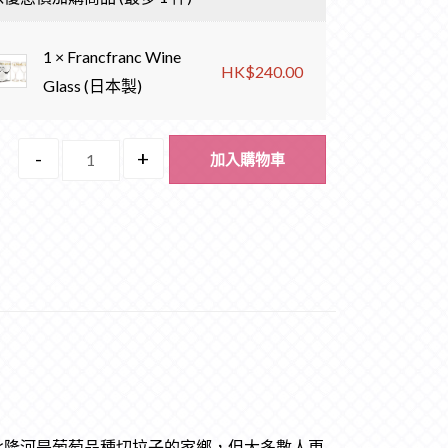
1
×
Francfranc Wine
HK$
240.00
Glass (日本製)
-
+
加入購物車
“雖然北隆河是葡萄品種切拉子的家鄉，但大多數人更