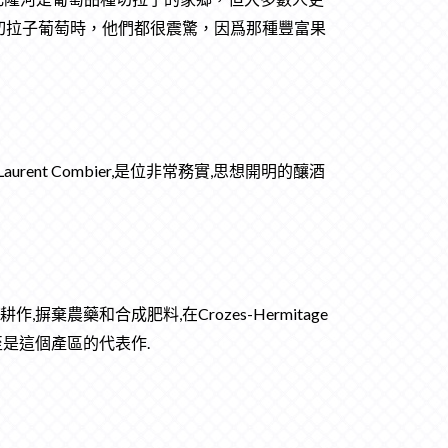
切拉子葡萄時，他們都很震驚，因爲那種豐富果
Laurent Combier,是位非常務實,思想開明的釀酒
棄農藥和合成肥料,在Crozes-Hermitage
,甚至是這個產區的代表作.