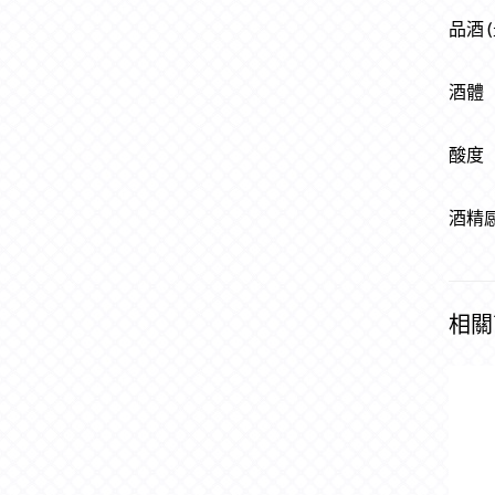
品酒 
酒體
酸度
酒精
相關