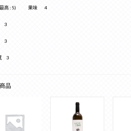
(最高 : 5) 果味 4
 3
 3
感 3
商品